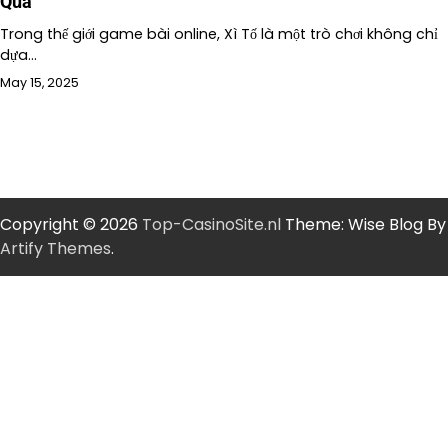
Quả
Trong thế giới game bài online, Xì Tố là một trò chơi không chỉ
dựa…
May 15, 2025
Copyright © 2026
Top-CasinoSite.nl
Theme: Wise Blog By
Artify Themes
.