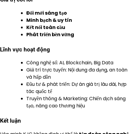
Đổi mới sáng tạo
Minh bạch & uy tín
Kết nối toàn cầu
Phát triển bền vững
Lĩnh vực hoạt động
Công nghệ số: AI, Blockchain, Big Data
Giải trí trực tuyến: Nội dung đa dạng, an toàn
và hấp dẫn
Đầu tư & phát triển: Dự án giá trị lâu dài, hợp
tác quốc tế
Truyền thông & Marketing: Chiến dịch sáng
tạo, nâng cao thương hiệu
Kết luận