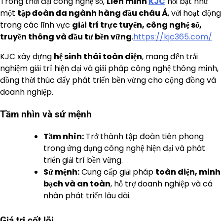
Trong thời đại công nghệ số,
Liên minh
KJC
nổi bật như
một
tập đoàn đa ngành hàng đầu châu Á
, với hoạt động
trong các lĩnh vực
giải trí trực tuyến, công nghệ số,
truyền thông và đầu tư bền vững
.
https://kjc365.com/
KJC xây dựng
hệ sinh thái toàn diện
, mang đến trải
nghiệm giải trí hiện đại và giải pháp công nghệ thông minh,
đồng thời thúc đẩy phát triển bền vững cho cộng đồng và
doanh nghiệp.
Tầm nhìn và sứ mệnh
Tầm nhìn:
Trở thành tập đoàn tiên phong
trong ứng dụng công nghệ hiện đại và phát
triển giải trí bền vững.
Sứ mệnh:
Cung cấp giải pháp
toàn diện, minh
bạch và an toàn
, hỗ trợ doanh nghiệp và cá
nhân phát triển lâu dài.
Giá trị cốt lõi