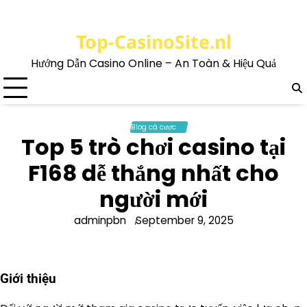
Top-CasinoSite.nl
Hướng Dẫn Casino Online – An Toàn & Hiệu Quả
Blog cá cược
Top 5 trò chơi casino tại
F168 dễ thắng nhất cho
người mới
adminpbn
September 9, 2025
Giới thiệu