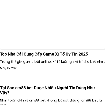
Top Nhà Cái Cung Cấp Game Xì Tố Uy Tín 2025
Trong thế giới game bài online, Xì Tố luôn giữ vị trí đặc biệt nhờ…
May 15, 2025
Tại Sao cm88 bet Được Nhiều Người Tin Dùng Như
Vậy?
Nhìn toàn diện về cm88 bet không bỏ sót điều gì cm88 bet là