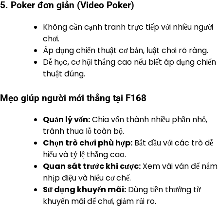
5. Poker đơn giản (Video Poker)
Không cần cạnh tranh trực tiếp với nhiều người
chơi.
Áp dụng chiến thuật cơ bản, luật chơi rõ ràng.
Dễ học, cơ hội thắng cao nếu biết áp dụng chiến
thuật đúng.
Mẹo giúp người mới thắng tại F168
Quản lý vốn:
Chia vốn thành nhiều phần nhỏ,
tránh thua lỗ toàn bộ.
Chọn trò chơi phù hợp:
Bắt đầu với các trò dễ
hiểu và tỷ lệ thắng cao.
Quan sát trước khi cược:
Xem vài ván để nắm
nhịp điệu và hiểu cơ chế.
Sử dụng khuyến mãi:
Dùng tiền thưởng từ
khuyến mãi để chơi, giảm rủi ro.