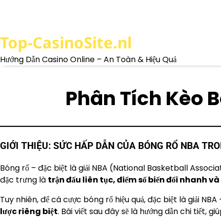
Top-CasinoSite.nl
Hướng Dẫn Casino Online – An Toàn & Hiệu Quả
Phân Tích Kèo B
GIỚI THIỆU: SỨC HẤP DẪN CỦA BÓNG RỔ NBA TR
Bóng rổ – đặc biệt là giải NBA (National Basketball Assoc
đặc trưng là
trận đấu liên tục, điểm số biến đổi nhanh và
Tuy nhiên, để cá cược bóng rổ hiệu quả, đặc biệt là giải NBA
lược riêng biệt
. Bài viết sau đây sẽ là hướng dẫn chi tiết, g