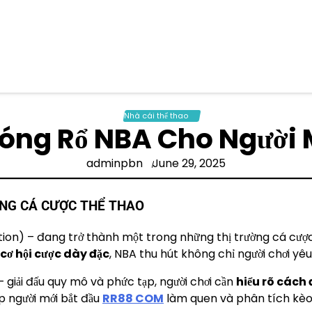
Nhà cái thể thao
óng Rổ NBA Cho Người 
adminpbn
June 29, 2025
ONG CÁ CƯỢC THỂ THAO
iation) – đang trở thành một trong những thị trường cá cượ
 cơ hội cược dày đặc
, NBA thu hút không chỉ người chơi y
 – giải đấu quy mô và phức tạp, người chơi cần
hiểu rõ cách 
iúp người mới bắt đầu
RR88 COM
làm quen và phân tích kèo 