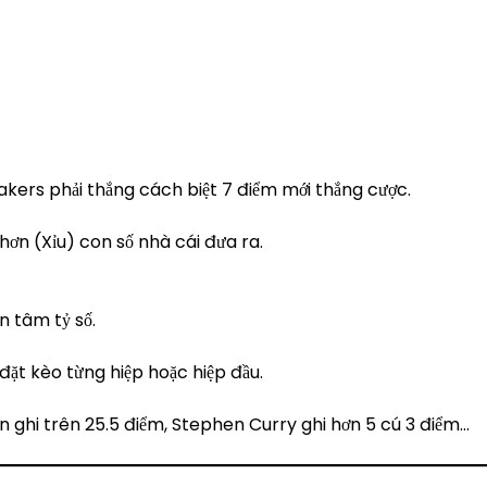
Lakers phải thắng cách biệt 7 điểm mới thắng cược.
hơn (Xỉu) con số nhà cái đưa ra.
n tâm tỷ số.
đặt kèo từng hiệp hoặc hiệp đầu.
n ghi trên 25.5 điểm, Stephen Curry ghi hơn 5 cú 3 điểm…