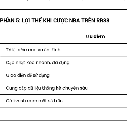
PHẦN 5: LỢI THẾ KHI CƯỢC NBA TRÊN RR88
Ưu điểm
Tỷ lệ cược cao và ổn định
Cập nhật kèo nhanh, đa dạng
Giao diện dễ sử dụng
Cung cấp dữ liệu thống kê chuyên sâu
Có livestream một số trận