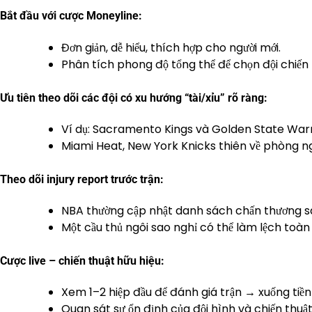
Bắt đầu với cược Moneyline:
Đơn giản, dễ hiểu, thích hợp cho người mới.
Phân tích phong độ tổng thể để chọn đội chiến 
Ưu tiên theo dõi các đội có xu hướng “tài/xỉu” rõ ràng:
Ví dụ: Sacramento Kings và Golden State Warri
Miami Heat, New York Knicks thiên về phòng ng
Theo dõi injury report trước trận:
NBA thường cập nhật danh sách chấn thương sát
Một cầu thủ ngôi sao nghỉ có thể làm lệch toàn
Cược live – chiến thuật hữu hiệu:
Xem 1–2 hiệp đầu để đánh giá trận → xuống tiền t
Quan sát sự ổn định của đội hình và chiến thuật