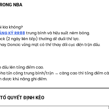
TRONG NBA
ội kia không?
ĂNG KÝ RR88
trung bình và hiệu suất ném bóng.
 (2 ngày liên tiếp) thường dễ đuối thể lực.
hay Doncic vắng mặt có thể thay đổi cục diện trận đấu.
n đấu lên tổng điểm cao.
pha tấn công trung bình/trận → càng cao thì tổng điểm c
 được khả năng ghi điểm.
 TỐ QUYẾT ĐỊNH KÈO