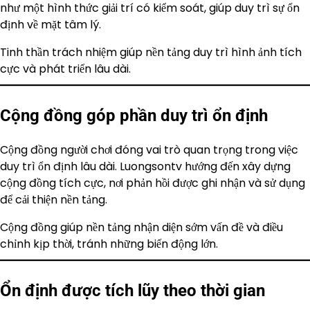
như một hình thức giải trí có kiểm soát, giúp duy trì sự ổn
định về mặt tâm lý.
Tinh thần trách nhiệm giúp nền tảng duy trì hình ảnh tích
cực và phát triển lâu dài.
Cộng đồng góp phần duy trì ổn định
Cộng đồng người chơi đóng vai trò quan trọng trong việc
duy trì ổn định lâu dài. Luongsontv hướng đến xây dựng
cộng đồng tích cực, nơi phản hồi được ghi nhận và sử dụng
để cải thiện nền tảng.
Cộng đồng giúp nền tảng nhận diện sớm vấn đề và điều
chỉnh kịp thời, tránh những biến động lớn.
Ổn định được tích lũy theo thời gian