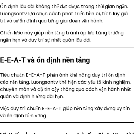
Ổn định lâu dài không thể đạt được trong thời gian ngắn.
Luongsontv lựa chọn cách phát triển bền bỉ, tích lũy giá
trị và sự ổn định qua từng giai đoạn vận hành.
Chiến lược này giúp nền tảng tránh áp lực tăng trưởng
ngắn hạn và duy trì sự nhất quán lâu dài.
E-E-A-T và ổn định nền tảng
Tiêu chuẩn E-E-A-T phản ánh khả năng duy trì ổn định
của nền tảng. Luongsontv thể hiện các yếu tố kinh nghiệm,
chuyên môn và độ tin cậy thông qua cách vận hành nhất
quán và định hướng dài hạn.
Việc duy trì chuẩn E-E-A-T giúp nền tảng xây dựng uy tín
và ổn định bền vững.