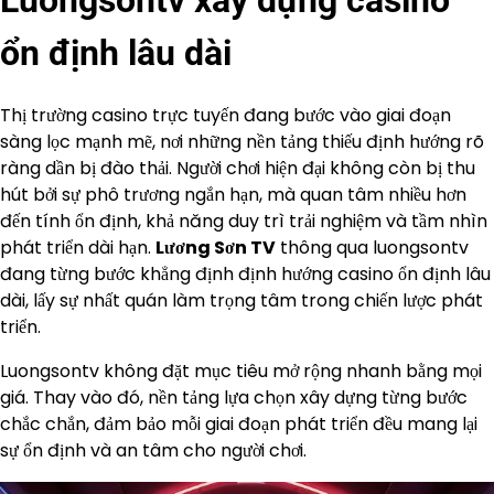
ổn định lâu dài
Thị trường casino trực tuyến đang bước vào giai đoạn
sàng lọc mạnh mẽ, nơi những nền tảng thiếu định hướng rõ
ràng dần bị đào thải. Người chơi hiện đại không còn bị thu
hút bởi sự phô trương ngắn hạn, mà quan tâm nhiều hơn
đến tính ổn định, khả năng duy trì trải nghiệm và tầm nhìn
phát triển dài hạn.
Lương Sơn TV
thông qua luongsontv
đang từng bước khẳng định định hướng casino ổn định lâu
dài, lấy sự nhất quán làm trọng tâm trong chiến lược phát
triển.
Luongsontv không đặt mục tiêu mở rộng nhanh bằng mọi
giá. Thay vào đó, nền tảng lựa chọn xây dựng từng bước
chắc chắn, đảm bảo mỗi giai đoạn phát triển đều mang lại
sự ổn định và an tâm cho người chơi.