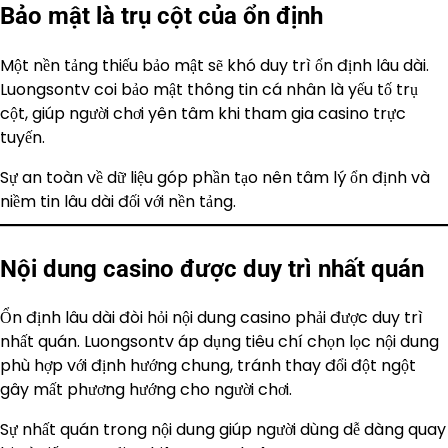
Bảo mật là trụ cột của ổn định
Một nền tảng thiếu bảo mật sẽ khó duy trì ổn định lâu dài.
Luongsontv coi bảo mật thông tin cá nhân là yếu tố trụ
cột, giúp người chơi yên tâm khi tham gia casino trực
tuyến.
Sự an toàn về dữ liệu góp phần tạo nên tâm lý ổn định và
niềm tin lâu dài đối với nền tảng.
Nội dung casino được duy trì nhất quán
Ổn định lâu dài đòi hỏi nội dung casino phải được duy trì
nhất quán. Luongsontv áp dụng tiêu chí chọn lọc nội dung
phù hợp với định hướng chung, tránh thay đổi đột ngột
gây mất phương hướng cho người chơi.
Sự nhất quán trong nội dung giúp người dùng dễ dàng quay