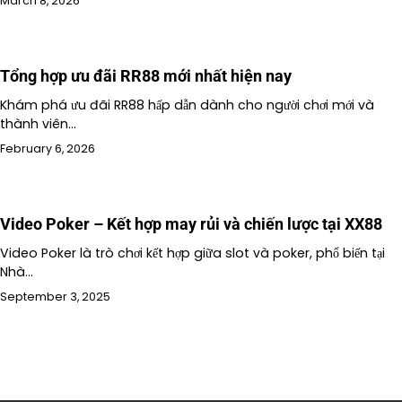
March 8, 2026
Tổng hợp ưu đãi RR88 mới nhất hiện nay
Khám phá ưu đãi RR88 hấp dẫn dành cho người chơi mới và
thành viên…
February 6, 2026
Video Poker – Kết hợp may rủi và chiến lược tại XX88
Video Poker là trò chơi kết hợp giữa slot và poker, phổ biến tại
Nhà…
September 3, 2025