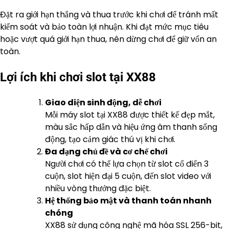
Đặt ra giới hạn thắng và thua trước khi chơi để tránh mất
kiểm soát và bảo toàn lợi nhuận. Khi đạt mức mục tiêu
hoặc vượt quá giới hạn thua, nên dừng chơi để giữ vốn an
toàn.
Lợi ích khi chơi slot tại XX88
Giao diện sinh động, dễ chơi
Mỗi máy slot tại XX88 được thiết kế đẹp mắt,
màu sắc hấp dẫn và hiệu ứng âm thanh sống
động, tạo cảm giác thú vị khi chơi.
Đa dạng chủ đề và cơ chế chơi
Người chơi có thể lựa chọn từ slot cổ điển 3
cuộn, slot hiện đại 5 cuộn, đến slot video với
nhiều vòng thưởng đặc biệt.
Hệ thống bảo mật và thanh toán nhanh
chóng
XX88 sử dụng công nghệ mã hóa SSL 256-bit,