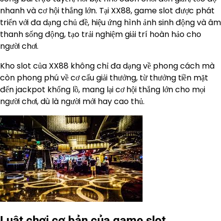
nhanh và cơ hội thắng lớn. Tại XX88, game slot được phát
triển với đa dạng chủ đề, hiệu ứng hình ảnh sinh động và âm
thanh sống động, tạo trải nghiệm giải trí hoàn hảo cho
người chơi.
Kho slot của XX88 không chỉ đa dạng về phong cách mà
còn phong phú về cơ cấu giải thưởng, từ thưởng tiền mặt
đến jackpot khổng lồ, mang lại cơ hội thắng lớn cho mọi
người chơi, dù là người mới hay cao thủ.
Luật chơi cơ bản của game slot