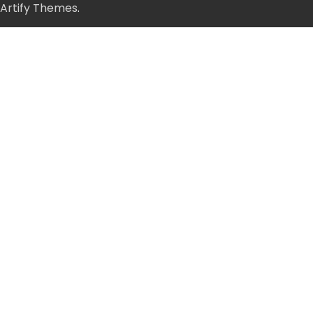
Artify Themes
.