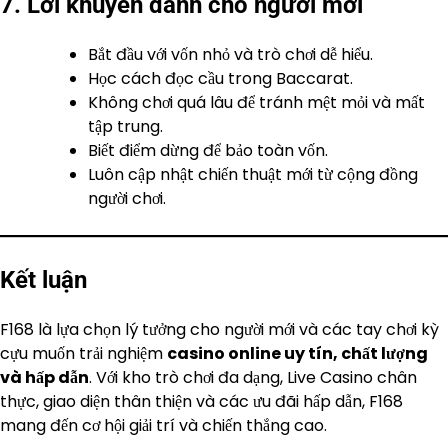
7. Lời khuyên dành cho người mới
Bắt đầu với vốn nhỏ và trò chơi dễ hiểu.
Học cách đọc cầu trong Baccarat.
Không chơi quá lâu để tránh mệt mỏi và mất
tập trung.
Biết điểm dừng để bảo toàn vốn.
Luôn cập nhật chiến thuật mới từ cộng đồng
người chơi.
Kết luận
F168 là lựa chọn lý tưởng cho người mới và các tay chơi kỳ
cựu muốn trải nghiệm
casino online uy tín, chất lượng
và hấp dẫn
. Với kho trò chơi đa dạng, Live Casino chân
thực, giao diện thân thiện và các ưu đãi hấp dẫn, F168
mang đến cơ hội giải trí và chiến thắng cao.