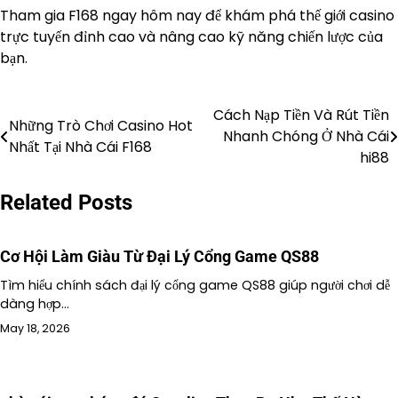
Tham gia F168 ngay hôm nay để khám phá thế giới casino
trực tuyến đỉnh cao và nâng cao kỹ năng chiến lược của
bạn.
Cách Nạp Tiền Và Rút Tiền
Post
Những Trò Chơi Casino Hot
Nhanh Chóng Ở Nhà Cái
Nhất Tại Nhà Cái F168
navigation
hi88
Related Posts
Cơ Hội Làm Giàu Từ Đại Lý Cổng Game QS88
Tìm hiểu chính sách đại lý cổng game QS88 giúp người chơi dễ
dàng hợp…
May 18, 2026