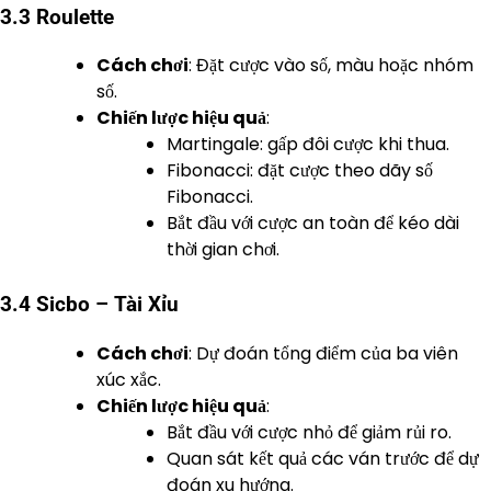
3.3 Roulette
Cách chơi
: Đặt cược vào số, màu hoặc nhóm
số.
Chiến lược hiệu quả
:
Martingale: gấp đôi cược khi thua.
Fibonacci: đặt cược theo dãy số
Fibonacci.
Bắt đầu với cược an toàn để kéo dài
thời gian chơi.
3.4 Sicbo – Tài Xỉu
Cách chơi
: Dự đoán tổng điểm của ba viên
xúc xắc.
Chiến lược hiệu quả
:
Bắt đầu với cược nhỏ để giảm rủi ro.
Quan sát kết quả các ván trước để dự
đoán xu hướng.