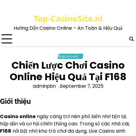
Top-CasinoSite.nl
Hướng Dẫn Casino Online – An Toàn & Hiệu Quả
Blog cá cược
Chiến Lược Chơi Casino
Online Hiệu Quả Tại F168
adminpbn
September 7, 2025
Giới thiệu
Casino online
ngày càng trở nên phổ biến nhờ tiện lợi,
hấp dẫn và cơ hội chiến thắng cao. Trong số các nhà cái,
F168
nổi bật nhờ kho trò chơi đa dạng, Live Casino sinh