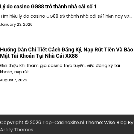
Lý do casino GG88 trở thành nhà cái số 1
Tìm hiểu lý do casino GG88 trở thành nhà cái số 1 hiện nay với…
January 23, 2026
Hướng Dẫn Chi Tiết Cách Đăng Ký, Nạp Rút Tiền Và Bảo
Mật Tài Khoản Tại Nhà Cái XX88
Giới thiệu Khi tham gia casino trực tuyến, việc đăng ký tài
khoản, nạp rút…
August 7, 2025
Copyright © 2026
Top-CasinoSite.nl
Theme: Wise Blog By
Artify Themes
.