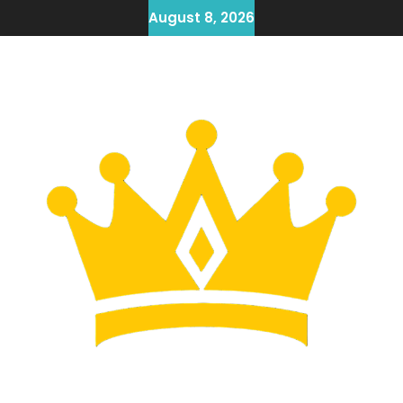
Skip
August 8, 2026
to
content