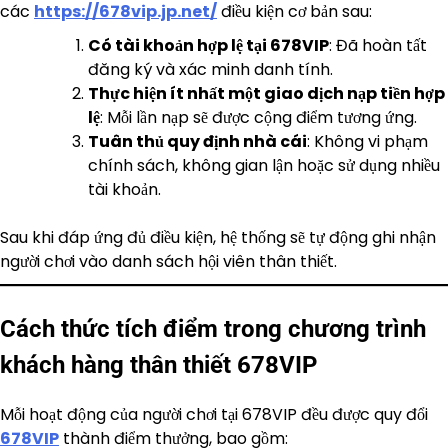
các
https://678vip.jp.net/
điều kiện cơ bản sau:
Có tài khoản hợp lệ tại 678VIP
: Đã hoàn tất
đăng ký và xác minh danh tính.
Thực hiện ít nhất một giao dịch nạp tiền hợp
lệ
: Mỗi lần nạp sẽ được cộng điểm tương ứng.
Tuân thủ quy định nhà cái
: Không vi phạm
chính sách, không gian lận hoặc sử dụng nhiều
tài khoản.
Sau khi đáp ứng đủ điều kiện, hệ thống sẽ tự động ghi nhận
người chơi vào danh sách hội viên thân thiết.
Cách thức tích điểm trong chương trình
khách hàng thân thiết 678VIP
Mỗi hoạt động của người chơi tại 678VIP đều được quy đổi
678VIP
thành điểm thưởng, bao gồm: