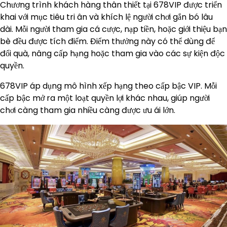
Chương trình khách hàng thân thiết tại 678VIP được triển
khai với mục tiêu tri ân và khích lệ người chơi gắn bó lâu
dài. Mỗi người tham gia cá cược, nạp tiền, hoặc giới thiệu bạn
bè đều được tích điểm. Điểm thưởng này có thể dùng để
đổi quà, nâng cấp hạng hoặc tham gia vào các sự kiện độc
quyền.
678VIP áp dụng mô hình xếp hạng theo cấp bậc VIP. Mỗi
cấp bậc mở ra một loạt quyền lợi khác nhau, giúp người
chơi càng tham gia nhiều càng được ưu ái lớn.