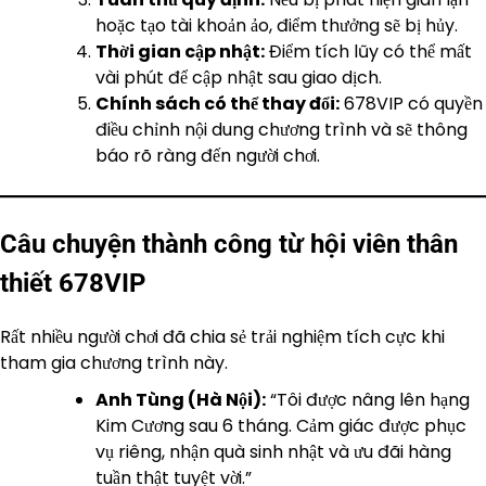
hoặc tạo tài khoản ảo, điểm thưởng sẽ bị hủy.
Thời gian cập nhật:
Điểm tích lũy có thể mất
vài phút để cập nhật sau giao dịch.
Chính sách có thể thay đổi:
678VIP có quyền
điều chỉnh nội dung chương trình và sẽ thông
báo rõ ràng đến người chơi.
Câu chuyện thành công từ hội viên thân
thiết 678VIP
Rất nhiều người chơi đã chia sẻ trải nghiệm tích cực khi
tham gia chương trình này.
Anh Tùng (Hà Nội):
“Tôi được nâng lên hạng
Kim Cương sau 6 tháng. Cảm giác được phục
vụ riêng, nhận quà sinh nhật và ưu đãi hàng
tuần thật tuyệt vời.”