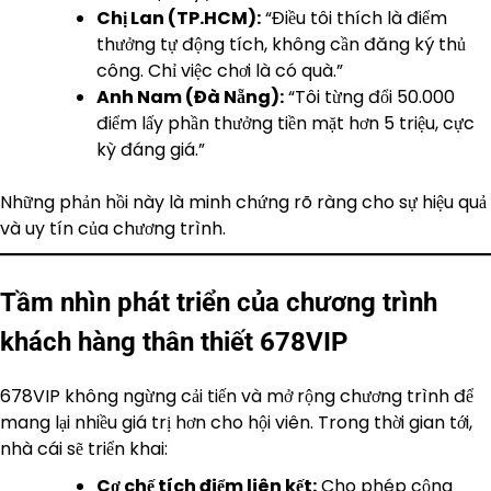
Chị Lan (TP.HCM):
“Điều tôi thích là điểm
thưởng tự động tích, không cần đăng ký thủ
công. Chỉ việc chơi là có quà.”
Anh Nam (Đà Nẵng):
“Tôi từng đổi 50.000
điểm lấy phần thưởng tiền mặt hơn 5 triệu, cực
kỳ đáng giá.”
Những phản hồi này là minh chứng rõ ràng cho sự hiệu quả
và uy tín của chương trình.
Tầm nhìn phát triển của chương trình
khách hàng thân thiết 678VIP
678VIP không ngừng cải tiến và mở rộng chương trình để
mang lại nhiều giá trị hơn cho hội viên. Trong thời gian tới,
nhà cái sẽ triển khai:
Cơ chế tích điểm liên kết:
Cho phép cộng