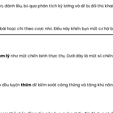
n, đánh liều, bỏ qua phân tích kỹ lưỡng và dễ bị đối thủ khai
bài hoặc chỉ theo cược nhỏ. Điều này khiến bạn mất cơ hội b
âm lý
như một chiến binh thực thụ. Dưới đây là một số chiế
p đều luyện
thiền
để kiểm soát căng thẳng và tăng khả năng 