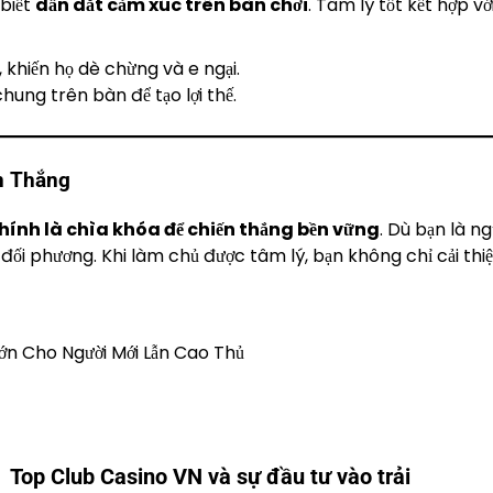
 biết
dẫn dắt cảm xúc trên bàn chơi
. Tâm lý tốt kết hợp vớ
, khiến họ dè chừng và e ngại.
chung trên bàn để tạo lợi thế.
n Thắng
hính là chìa khóa để chiến thắng bền vững
. Dù bạn là n
đối phương. Khi làm chủ được tâm lý, bạn không chỉ cải thi
Lớn Cho Người Mới Lẫn Cao Thủ
Top Club Casino VN và sự đầu tư vào trải