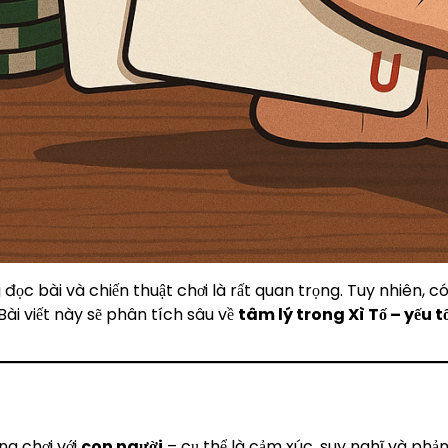
 đọc bài và chiến thuật chơi là rất quan trọng. Tuy nhiên, c
 Bài viết này sẽ phân tích sâu về
tâm lý trong Xì Tố – yếu 
ng chơi với
con người
– cụ thể là cảm xúc, suy nghĩ và phản