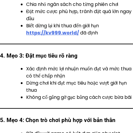
Chia nhỏ ngân sách cho từng phiên chơi
Đặt mức cược phù hợp, tránh đặt quá lớn ngay
đầu
Biết dừng lại khi thua đến giới hạn
https://kv999.world/
đã định
4. Mẹo 3: Đặt mục tiêu rõ ràng
Xác định mức lợi nhuận muốn đạt và mức thua
có thể chấp nhận
Dừng chơi khi đạt mục tiêu hoặc vượt giới hạn
thua
Không cố gắng gỡ gạc bằng cách cược bừa bãi
5. Mẹo 4: Chọn trò chơi phù hợp với bản thân