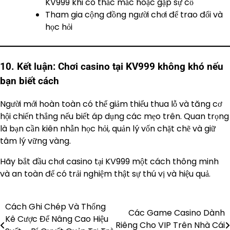
KV999 khi có thắc mắc hoặc gặp sự cố
Tham gia cộng đồng người chơi để trao đổi và
học hỏi
10. Kết luận: Chơi casino tại KV999 không khó nếu
bạn biết cách
Người mới hoàn toàn có thể giảm thiểu thua lỗ và tăng cơ
hội chiến thắng nếu biết áp dụng các mẹo trên. Quan trọng
là bạn cần kiên nhẫn học hỏi, quản lý vốn chặt chẽ và giữ
tâm lý vững vàng.
Hãy bắt đầu chơi casino tại KV999 một cách thông minh
và an toàn để có trải nghiệm thật sự thú vị và hiệu quả.
Cách Ghi Chép Và Thống
Post
Các Game Casino Dành
Kê Cược Để Nâng Cao Hiệu
Riêng Cho VIP Trên Nhà Cái
navigation