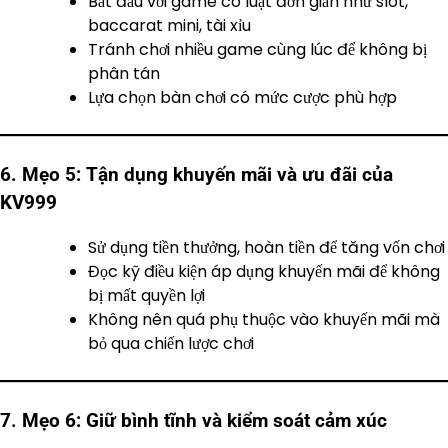
Bắt đầu với game có luật đơn giản như slot,
baccarat mini, tài xỉu
Tránh chơi nhiều game cùng lúc để không bị
phân tán
Lựa chọn bàn chơi có mức cược phù hợp
6. Mẹo 5: Tận dụng khuyến mãi và ưu đãi của
KV999
Sử dụng tiền thưởng, hoàn tiền để tăng vốn chơi
Đọc kỹ điều kiện áp dụng khuyến mãi để không
bị mất quyền lợi
Không nên quá phụ thuộc vào khuyến mãi mà
bỏ qua chiến lược chơi
7. Mẹo 6: Giữ bình tĩnh và kiểm soát cảm xúc