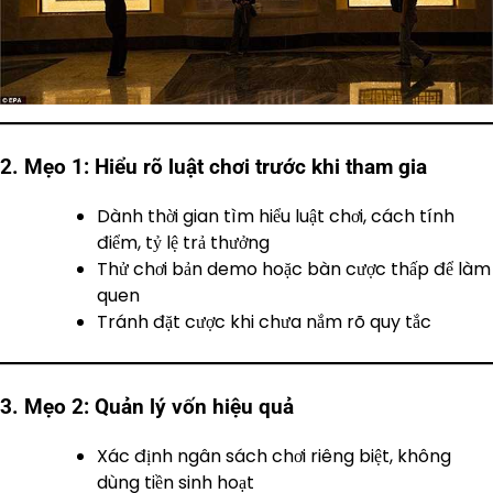
2. Mẹo 1: Hiểu rõ luật chơi trước khi tham gia
Dành thời gian tìm hiểu luật chơi, cách tính
điểm, tỷ lệ trả thưởng
Thử chơi bản demo hoặc bàn cược thấp để làm
quen
Tránh đặt cược khi chưa nắm rõ quy tắc
3. Mẹo 2: Quản lý vốn hiệu quả
Xác định ngân sách chơi riêng biệt, không
dùng tiền sinh hoạt