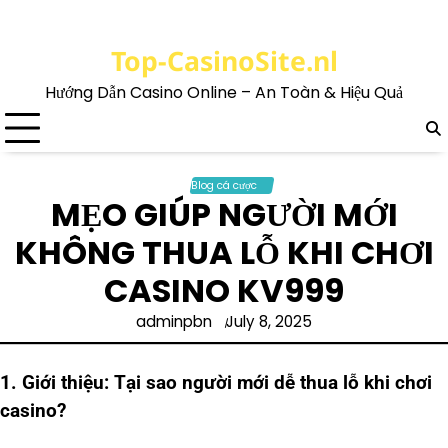
Top-CasinoSite.nl
Hướng Dẫn Casino Online – An Toàn & Hiệu Quả
Blog cá cược
MẸO GIÚP NGƯỜI MỚI
KHÔNG THUA LỖ KHI CHƠI
CASINO KV999
adminpbn
July 8, 2025
1. Giới thiệu: Tại sao người mới dễ thua lỗ khi chơi
casino?