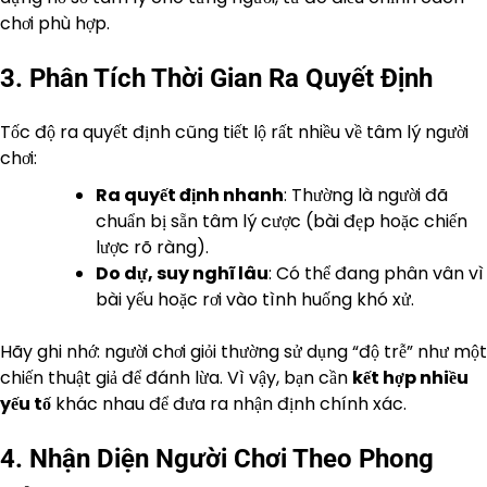
chơi phù hợp.
3. Phân Tích Thời Gian Ra Quyết Định
Tốc độ ra quyết định cũng tiết lộ rất nhiều về tâm lý người
chơi:
Ra quyết định nhanh
: Thường là người đã
chuẩn bị sẵn tâm lý cược (bài đẹp hoặc chiến
lược rõ ràng).
Do dự, suy nghĩ lâu
: Có thể đang phân vân vì
bài yếu hoặc rơi vào tình huống khó xử.
Hãy ghi nhớ: người chơi giỏi thường sử dụng “độ trễ” như một
chiến thuật giả để đánh lừa. Vì vậy, bạn cần
kết hợp nhiều
yếu tố
khác nhau để đưa ra nhận định chính xác.
4. Nhận Diện Người Chơi Theo Phong