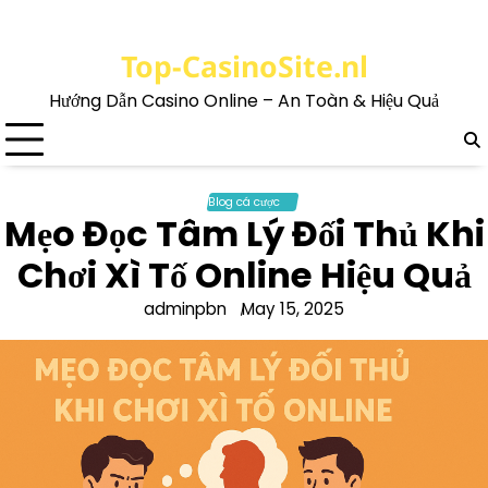
Top-CasinoSite.nl
Hướng Dẫn Casino Online – An Toàn & Hiệu Quả
Blog cá cược
Mẹo Đọc Tâm Lý Đối Thủ Khi
Chơi Xì Tố Online Hiệu Quả
adminpbn
May 15, 2025