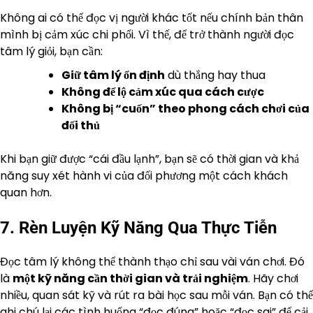
Không ai có thể đọc vị người khác tốt nếu chính bản thân
mình bị cảm xúc chi phối. Vì thế, để trở thành người đọc
tâm lý giỏi, bạn cần:
Giữ tâm lý ổn định
dù thắng hay thua
Không để lộ cảm xúc qua cách cược
Không bị “cuốn” theo phong cách chơi của
đối thủ
Khi bạn giữ được “cái đầu lạnh”, bạn sẽ có thời gian và khả
năng suy xét hành vi của đối phương một cách khách
quan hơn.
7. Rèn Luyện Kỹ Năng Qua Thực Tiễn
Đọc tâm lý không thể thành thạo chỉ sau vài ván chơi. Đó
là
một kỹ năng cần thời gian và trải nghiệm
. Hãy chơi
nhiều, quan sát kỹ và rút ra bài học sau mỗi ván. Bạn có thể
ghi chú lại các tình huống “đọc đúng” hoặc “đọc sai” để cải