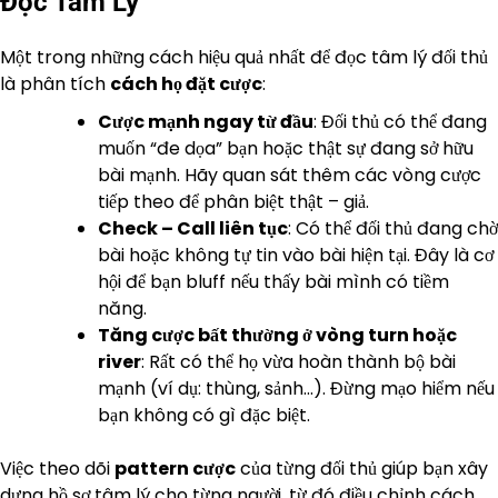
Đọc Tâm Lý
Một trong những cách hiệu quả nhất để đọc tâm lý đối thủ
là phân tích
cách họ đặt cược
:
Cược mạnh ngay từ đầu
: Đối thủ có thể đang
muốn “đe dọa” bạn hoặc thật sự đang sở hữu
bài mạnh. Hãy quan sát thêm các vòng cược
tiếp theo để phân biệt thật – giả.
Check – Call liên tục
: Có thể đối thủ đang chờ
bài hoặc không tự tin vào bài hiện tại. Đây là cơ
hội để bạn bluff nếu thấy bài mình có tiềm
năng.
Tăng cược bất thường ở vòng turn hoặc
river
: Rất có thể họ vừa hoàn thành bộ bài
mạnh (ví dụ: thùng, sảnh…). Đừng mạo hiểm nếu
bạn không có gì đặc biệt.
Việc theo dõi
pattern cược
của từng đối thủ giúp bạn xây
dựng hồ sơ tâm lý cho từng người, từ đó điều chỉnh cách