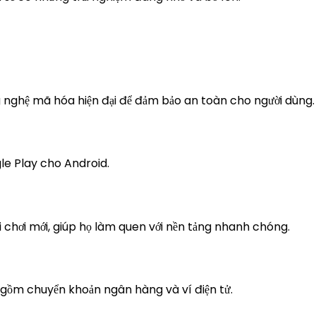
 nghệ mã hóa hiện đại để đảm bảo an toàn cho người dùng.
le Play cho Android.
 chơi mới, giúp họ làm quen với nền tảng nhanh chóng.
 gồm chuyển khoản ngân hàng và ví điện tử.