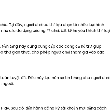
. Tại đây, người chơi có thể lựa chọn từ nhiều loại hình
 nhu cầu đa dạng của người chơi, bất kể họ yêu thích thể loại
i. Nền tảng này cũng cung cấp các công cụ hỗ trợ, giúp
heo thời gian thực, cho phép người chơi tham gia vào các
àn tuyệt đối. Điều này tạo nên sự tin tưởng cho người chơi
n ngoài.
e Play. Sau đó, tiến hành đăng ký tài khoản mới bằng cách