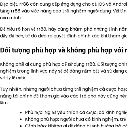
Đặc biệt, rr88 còn cung cấp ứng dụng cho cả iOS và Android
tảng rr88 vào việc nâng cao trải nghiệm người dùng. Với tí
của mình.
Để hiểu rõ hơn về rr88, hãy cùng khám phá những tính năng
đầy đủ hơn, từ đó đưa ra quyết định chính xác khi tham gia.
Đối tượng phù hợp và không phù hợp với 
Không phải ai cũng phù hợp để sử dụng rr88. Đối tượng ch
nghiệm trong lĩnh vực này sẽ dễ dàng nắm bắt và sử dụng c
và tỷ lệ cược.
Tuy nhiên, những người chưa từng trải nghiệm cá cược hoặc
năng tài chính để tham gia vào các trò chơi này cũng nên
lầm.
Phù hợp: Người yêu thích cá cược, có kinh nghi
Không phù hợp: Người chưa có kinh nghiệm, trẻ
Cảnh báo: Những ai dễ dàng bị ảnh hưởng bởi c