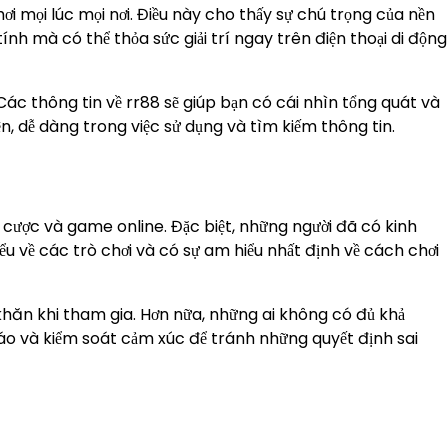
i mọi lúc mọi nơi. Điều này cho thấy sự chú trọng của nền
nh mà có thể thỏa sức giải trí ngay trên điện thoại di động
ác thông tin về rr88 sẽ giúp bạn có cái nhìn tổng quát và
ện, dễ dàng trong việc sử dụng và tìm kiếm thông tin.
 cược và game online. Đặc biệt, những người đã có kinh
u về các trò chơi và có sự am hiểu nhất định về cách chơi
khăn khi tham gia. Hơn nữa, những ai không có đủ khả
táo và kiểm soát cảm xúc để tránh những quyết định sai