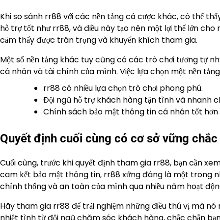
Khi so sánh rr88 với các nền tảng cá cược khác, có thể thấ
hỗ trợ tốt như rr88, và điều này tạo nên một lợi thế lớn cho
cảm thấy được trân trọng và khuyến khích tham gia.
Một số nền tảng khác tuy cũng có các trò chơi tương tự nhưn
cá nhân và tài chính của mình. Việc lựa chọn một nền tảng
rr88 có nhiều lựa chọn trò chơi phong phú.
Đội ngũ hỗ trợ khách hàng tận tình và nhanh c
Chính sách bảo mật thông tin cá nhân tốt hơn s
Quyết định cuối cùng có cơ sở vững chắc
Cuối cùng, trước khi quyết định tham gia rr88, bạn cần xem
cam kết bảo mật thông tin, rr88 xứng đáng là một trong n
chính thống và an toàn của mình qua nhiều năm hoạt động
Hãy tham gia rr88 để trải nghiệm những điều thú vị mà nó ma
nhiệt tình từ đội ngũ chăm sóc khách hàng, chắc chắn bạn