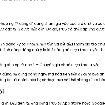
hép người dùng dễ dàng tham gia vào các trò chơi và cá cược
 với các tỷ lệ cược hấp dẫn. Do đó, rr88 có thể đáp ứng được
cần đăng ký tài khoản, nạp tiền và bắt đầu tham gia trò chơ
 Một tính năng đáng chú ý là khả năng cá cược trực tuyến t
ng cho người chơi.” — Chuyên gia về cá cược trực tuyến
 dùng, sử dụng công nghệ mã hóa tiên tiến để đảm bảo an to
g tin tài chính của họ sẽ được bảo vệ khỏi những rủi ro bê
ới
 giản. Đầu tiên, tải ứng dụng rr88 từ App Store hoặc Googl