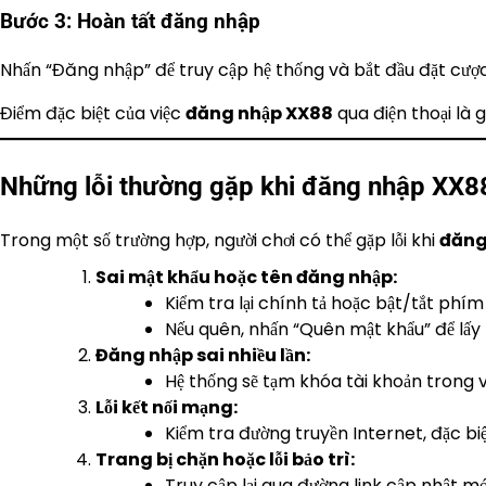
Bước 3: Hoàn tất đăng nhập
Nhấn “Đăng nhập” để truy cập hệ thống và bắt đầu đặt cược
Điểm đặc biệt của việc
đăng nhập XX88
qua điện thoại là 
Những lỗi thường gặp khi đăng nhập XX8
Trong một số trường hợp, người chơi có thể gặp lỗi khi
đăng
Sai mật khẩu hoặc tên đăng nhập:
Kiểm tra lại chính tả hoặc bật/tắt phí
Nếu quên, nhấn “Quên mật khẩu” để lấy l
Đăng nhập sai nhiều lần:
Hệ thống sẽ tạm khóa tài khoản trong và
Lỗi kết nối mạng:
Kiểm tra đường truyền Internet, đặc bi
Trang bị chặn hoặc lỗi bảo trì:
Truy cập lại qua đường link cập nhật mớ