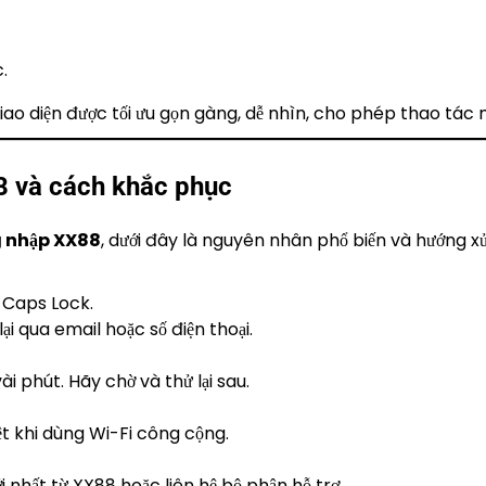
.
giao diện được tối ưu gọn gàng, dễ nhìn, cho phép thao tác mộ
8 và cách khắc phục
 nhập XX88
, dưới đây là nguyên nhân phổ biến và hướng xử
m Caps Lock.
ại qua email hoặc số điện thoại.
i phút. Hãy chờ và thử lại sau.
ệt khi dùng Wi-Fi công cộng.
i nhất từ XX88 hoặc liên hệ bộ phận hỗ trợ.