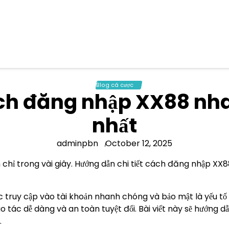
Blog cá cược
cách đăng nhập XX88 nh
nhất
adminpbn
October 12, 2025
ỉ trong vài giây. Hướng dẫn chi tiết cách đăng nhập XX88 
iệc truy cập vào tài khoản nhanh chóng và bảo mật là yếu t
 tác dễ dàng và an toàn tuyệt đối. Bài viết này sẽ hướng dẫ
.