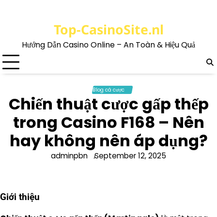
Top-CasinoSite.nl
Hướng Dẫn Casino Online – An Toàn & Hiệu Quả
Blog cá cược
Chiến thuật cược gấp thếp
trong Casino F168 – Nên
hay không nên áp dụng?
adminpbn
September 12, 2025
Giới thiệu