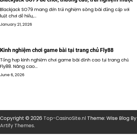
Blackjack SO79 mang đến trải nghiệm sòng bài đẳng cấp với
luật chơi dễ hiểu,…
January 21, 2026
Kinh nghiệm chơi game bài tại trang chủ Fly88
Tổng hợp kinh nghiệm chơi game bài đỉnh cao tại trang chủ
Fly88. Nâng cao…
June 6, 2026
Copyright © 2026
Top-CasinoSite.nl
Theme: Wise Blog By
Artify Themes
.