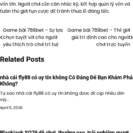
vốn lớn. Người chơi cần cân nhắc kỹ, kết hợp quản lý vốn và
tuân thủ giới hạn cược để tránh thua lỗ đáng tiếc.
Game bài 789bet – Sự lựa
Game bài 789bet – Thế giới
Post
chọn tuyệt vời cho người
giải trí đỉnh cao cho người
navigation
yêu thích trò chơi trí tuệ
chơi trực tuyến
Related Posts
nhà cái fly88 có uy tín không Có Đáng Để Bạn Khám Phá
Không?
Tại sao nhà cái fly88 có uy tín không được đề cập nhiều đến
vậy…
April 5, 2026
Blackjack SO79 dễ chơi, thưởng cao, trải nghiệm mượt