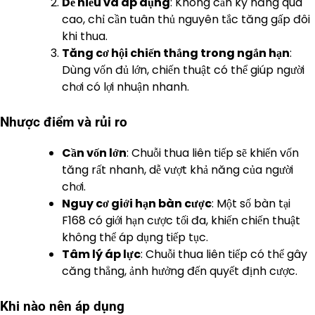
Dễ hiểu và áp dụng
: Không cần kỹ năng quá
cao, chỉ cần tuân thủ nguyên tắc tăng gấp đôi
khi thua.
Tăng cơ hội chiến thắng trong ngắn hạn
:
Dùng vốn đủ lớn, chiến thuật có thể giúp người
chơi có lợi nhuận nhanh.
Nhược điểm và rủi ro
Cần vốn lớn
: Chuỗi thua liên tiếp sẽ khiến vốn
tăng rất nhanh, dễ vượt khả năng của người
chơi.
Nguy cơ giới hạn bàn cược
: Một số bàn tại
F168 có giới hạn cược tối đa, khiến chiến thuật
không thể áp dụng tiếp tục.
Tâm lý áp lực
: Chuỗi thua liên tiếp có thể gây
căng thẳng, ảnh hưởng đến quyết định cược.
Khi nào nên áp dụng