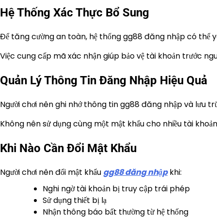
Hệ Thống Xác Thực Bổ Sung
Để tăng cường an toàn, hệ thống gg88 đăng nhập có thể yê
Việc cung cấp mã xác nhận giúp bảo vệ tài khoản trước ng
Quản Lý Thông Tin Đăng Nhập Hiệu Quả
Người chơi nên ghi nhớ thông tin gg88 đăng nhập và lưu trữ
Không nên sử dụng cùng một mật khẩu cho nhiều tài khoản
Khi Nào Cần Đổi Mật Khẩu
Người chơi nên đổi mật khẩu
gg88 đăng nhập
khi:
Nghi ngờ tài khoản bị truy cập trái phép
Sử dụng thiết bị lạ
Nhận thông báo bất thường từ hệ thống