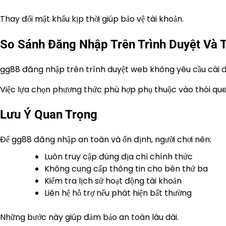
Thay đổi mật khẩu kịp thời giúp bảo vệ tài khoản.
So Sánh Đăng Nhập Trên Trình Duyệt Và T
gg88 đăng nhập trên trình duyệt web không yêu cầu cài 
Việc lựa chọn phương thức phù hợp phụ thuộc vào thói quen
Lưu Ý Quan Trọng
Để gg88 đăng nhập an toàn và ổn định, người chơi nên:
Luôn truy cập đúng địa chỉ chính thức
Không cung cấp thông tin cho bên thứ ba
Kiểm tra lịch sử hoạt động tài khoản
Liên hệ hỗ trợ nếu phát hiện bất thường
Những bước này giúp đảm bảo an toàn lâu dài.