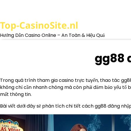
Top-CasinoSite.nl
Hướng Dẫn Casino Online – An Toàn & Hiệu Quả
gg88 
Trong quá trình tham gia casino trực tuyến, thao tác gg88
không chỉ cần nhanh chóng mà còn phải đảm bảo yếu tố bả
mất thông tin.
Bài viết dưới đây sẽ phân tích chi tiết cách gg88 đăng nh