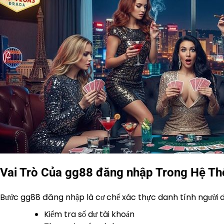
Vai Trò Của gg88 đăng nhập Trong Hệ T
Bước gg88 đăng nhập là cơ chế xác thực danh tính người d
Kiểm tra số dư tài khoản