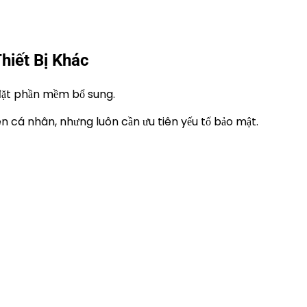
hiết Bị Khác
đặt phần mềm bổ sung.
 cá nhân, nhưng luôn cần ưu tiên yếu tố bảo mật.