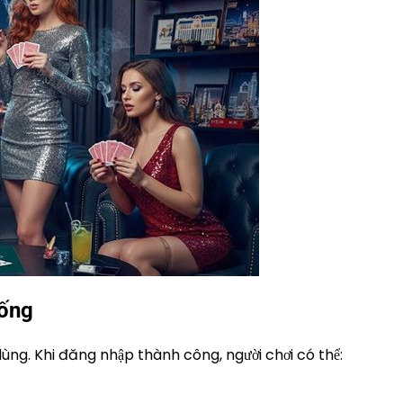
hống
ùng. Khi đăng nhập thành công, người chơi có thể: