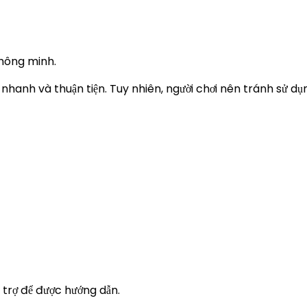
thông minh.
hanh và thuận tiện. Tuy nhiên, người chơi nên tránh sử dụn
ỗ trợ để được hướng dẫn.