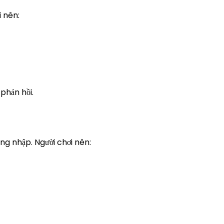
 nên:
phản hồi.
ng nhập. Người chơi nên: