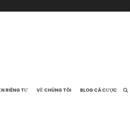
N RIÊNG TƯ
VỀ CHÚNG TÔI
BLOG CÁ CƯỢC