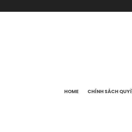
HOME
CHÍNH SÁCH QUYỀ