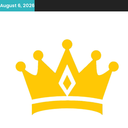
Skip
August 6, 2026
to
content