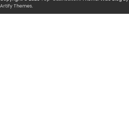
Artify Themes
.