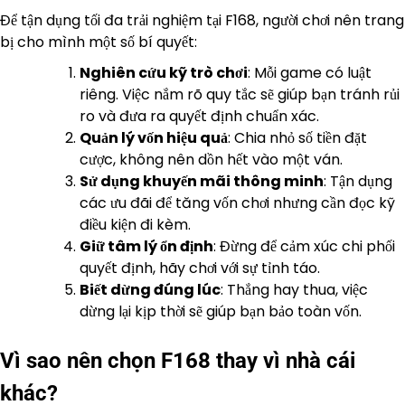
Để tận dụng tối đa trải nghiệm tại F168, người chơi nên trang
bị cho mình một số bí quyết:
Nghiên cứu kỹ trò chơi
: Mỗi game có luật
riêng. Việc nắm rõ quy tắc sẽ giúp bạn tránh rủi
ro và đưa ra quyết định chuẩn xác.
Quản lý vốn hiệu quả
: Chia nhỏ số tiền đặt
cược, không nên dồn hết vào một ván.
Sử dụng khuyến mãi thông minh
: Tận dụng
các ưu đãi để tăng vốn chơi nhưng cần đọc kỹ
điều kiện đi kèm.
Giữ tâm lý ổn định
: Đừng để cảm xúc chi phối
quyết định, hãy chơi với sự tỉnh táo.
Biết dừng đúng lúc
: Thắng hay thua, việc
dừng lại kịp thời sẽ giúp bạn bảo toàn vốn.
Vì sao nên chọn F168 thay vì nhà cái
khác?