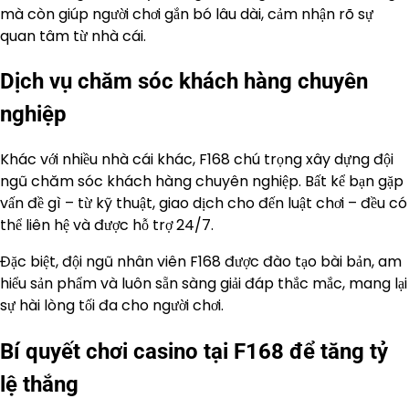
mà còn giúp người chơi gắn bó lâu dài, cảm nhận rõ sự
quan tâm từ nhà cái.
Dịch vụ chăm sóc khách hàng chuyên
nghiệp
Khác với nhiều nhà cái khác, F168 chú trọng xây dựng đội
ngũ chăm sóc khách hàng chuyên nghiệp. Bất kể bạn gặp
vấn đề gì – từ kỹ thuật, giao dịch cho đến luật chơi – đều có
thể liên hệ và được hỗ trợ 24/7.
Đặc biệt, đội ngũ nhân viên F168 được đào tạo bài bản, am
hiểu sản phẩm và luôn sẵn sàng giải đáp thắc mắc, mang lại
sự hài lòng tối đa cho người chơi.
Bí quyết chơi casino tại F168 để tăng tỷ
lệ thắng