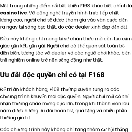
Một trong những điểm nổi bật khiến F168 khác biệt chính là
casino live
. Với công nghệ truyền hình trực tiếp chất
lượng cao, người chơi sẽ được tham gia vào ván cược diễn
ra ngay tại sòng bạc thật, do các dealer xinh đẹp dẫn dắt.
Điều này không chỉ mang lại sự chân thực mà còn tạo cảm
giác gắn kết, gần gũi. Người chơi có thể quan sát toàn bộ
diễn biến, tương tác với dealer và các người chơi khác, biến
trải nghiệm online trở nên sống động như thật.
Ưu đãi độc quyền chỉ có tại F168
Để tri ân khách hàng, F168 thường xuyên tung ra các
chương trình khuyến mãi độc quyền. Người chơi mới có thể
nhận thưởng chào mừng cực lớn, trong khi thành viên lâu
năm được hưởng ưu đãi hoàn trả, quà tặng và nhiều phần
thưởng giá trị.
Các chương trình này không chỉ tăng thêm cơ hội thắng