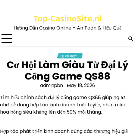
Top-CasinoSite.nl
Hướng Dẫn Casino Online – An Toàn & Hiệu Quả
Blog cá cược
Cơ Hội Làm Giàu Từ Đại Lý
Cổng Game QS88
adminpbn
May 18, 2026
Tìm hiểu chính sách đại lý cổng game QS88 giúp người
chơi dễ dàng hợp tác kinh doanh trực tuyến, nhận mức
hoa hồng siêu khủng lên đến 50% mỗi tháng.
Hợp tác phát triển kinh doanh cùng các thương hiệu giải