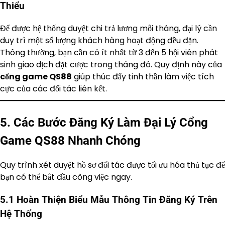
Thiểu
Để được hệ thống duyệt chi trả lương mỗi tháng, đại lý cần
duy trì một số lượng khách hàng hoạt động đều đặn.
Thông thường, bạn cần có ít nhất từ 3 đến 5 hội viên phát
sinh giao dịch đặt cược trong tháng đó. Quy định này của
cổng game QS88
giúp thúc đẩy tinh thần làm việc tích
cực của các đối tác liên kết.
5. Các Bước Đăng Ký Làm Đại Lý Cổng
Game QS88 Nhanh Chóng
Quy trình xét duyệt hồ sơ đối tác được tối ưu hóa thủ tục để
bạn có thể bắt đầu công việc ngay.
5.1 Hoàn Thiện Biểu Mẫu Thông Tin Đăng Ký Trên
Hệ Thống