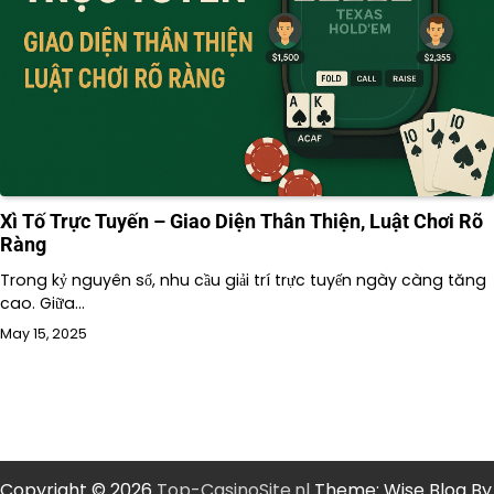
Xì Tố Trực Tuyến – Giao Diện Thân Thiện, Luật Chơi Rõ
Ràng
Trong kỷ nguyên số, nhu cầu giải trí trực tuyến ngày càng tăng
cao. Giữa…
May 15, 2025
Copyright © 2026
Top-CasinoSite.nl
Theme: Wise Blog By