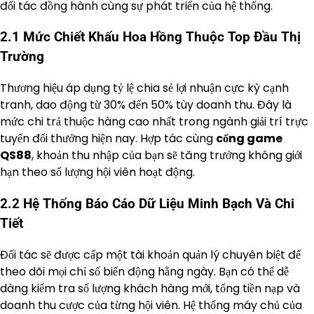
đối tác đồng hành cùng sự phát triển của hệ thống.
2.1 Mức Chiết Khấu Hoa Hồng Thuộc Top Đầu Thị
Trường
Thương hiệu áp dụng tỷ lệ chia sẻ lợi nhuận cực kỳ cạnh
tranh, dao động từ 30% đến 50% tùy doanh thu. Đây là
mức chi trả thuộc hàng cao nhất trong ngành giải trí trực
tuyến đổi thưởng hiện nay. Hợp tác cùng
cổng game
QS88
, khoản thu nhập của bạn sẽ tăng trưởng không giới
hạn theo số lượng hội viên hoạt động.
2.2 Hệ Thống Báo Cáo Dữ Liệu Minh Bạch Và Chi
Tiết
Đối tác sẽ được cấp một tài khoản quản lý chuyên biệt để
theo dõi mọi chỉ số biến động hằng ngày. Bạn có thể dễ
dàng kiểm tra số lượng khách hàng mới, tổng tiền nạp và
doanh thu cược của từng hội viên. Hệ thống máy chủ của