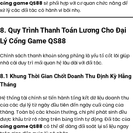
cổng game QS88
sẽ phối hợp với cơ quan chức năng để
xử lý các đối tác có hành vi bôi nhọ.
8. Quy Trình Thanh Toán Lương Cho Đại
Lý Cổng Game QS88
Chính sách thanh khoản sòng phẳng là yếu tố cốt lõi giúp
nhà cái duy trì mối quan hệ lâu dài với đối tác.
8.1 Khung Thời Gian Chốt Doanh Thu Định Kỳ Hằng
Tháng
Hệ thống tài chính sẽ tiến hành tổng kết dữ liệu doanh thu
của các đại lý từ ngày đầu tiên đến ngày cuối cùng của
tháng. Toàn bộ các khoản thưởng, chi phí phát sinh đều
được khấu trừ rõ ràng trên bảng tính tự động. Đối tác của
cổng game QS88
có thể dễ dàng đối soát lại số liệu ngay