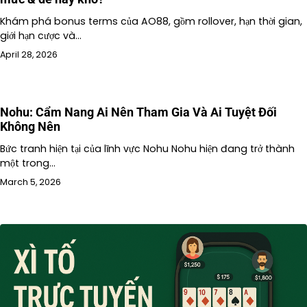
Khám phá bonus terms của AO88, gồm rollover, hạn thời gian,
giới hạn cược và…
April 28, 2026
Nohu: Cẩm Nang Ai Nên Tham Gia Và Ai Tuyệt Đối
Không Nên
Bức tranh hiện tại của lĩnh vực Nohu Nohu hiện đang trở thành
một trong…
March 5, 2026