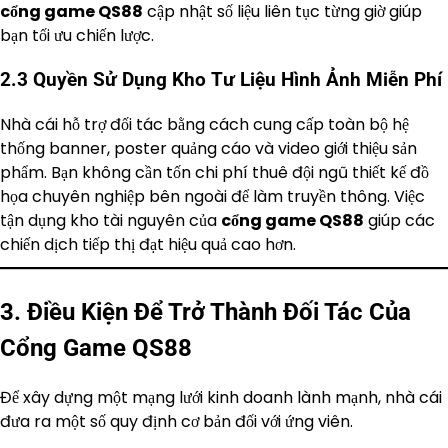
cổng game QS88
cập nhật số liệu liên tục từng giờ giúp
bạn tối ưu chiến lược.
2.3 Quyền Sử Dụng Kho Tư Liệu Hình Ảnh Miễn Phí
Nhà cái hỗ trợ đối tác bằng cách cung cấp toàn bộ hệ
thống banner, poster quảng cáo và video giới thiệu sản
phẩm. Bạn không cần tốn chi phí thuê đội ngũ thiết kế đồ
họa chuyên nghiệp bên ngoài để làm truyền thông. Việc
tận dụng kho tài nguyên của
cổng game QS88
giúp các
chiến dịch tiếp thị đạt hiệu quả cao hơn.
3. Điều Kiện Để Trở Thành Đối Tác Của
Cổng Game QS88
Để xây dựng một mạng lưới kinh doanh lành mạnh, nhà cái
đưa ra một số quy định cơ bản đối với ứng viên.