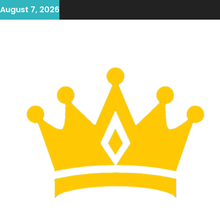
Skip
August 7, 2026
to
content