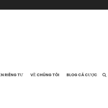
N RIÊNG TƯ
VỀ CHÚNG TÔI
BLOG CÁ CƯỢC