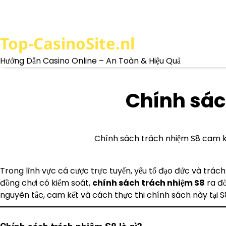
Top-CasinoSite.nl
Hướng Dẫn Casino Online – An Toàn & Hiệu Quả
Chính sác
Chính sách trách nhiệm S8 cam kết
Trong lĩnh vực cá cược trực tuyến, yếu tố đạo đức và trác
đồng chơi có kiểm soát,
chính sách trách nhiệm S8
ra đờ
nguyên tắc, cam kết và cách thực thi chính sách này tại S