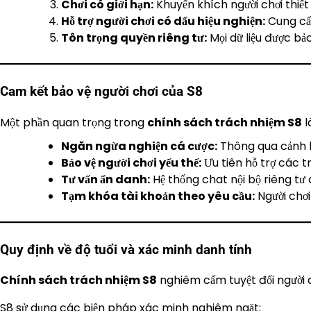
Chơi có giới hạn:
Khuyến khích người chơi thiết 
Hỗ trợ người chơi có dấu hiệu nghiện:
Cung cấp
Tôn trọng quyền riêng tư:
Mọi dữ liệu được bả
Cam kết bảo vệ người chơi của S8
Một phần quan trọng trong
chính sách trách nhiệm S8
l
Ngăn ngừa nghiện cá cược:
Thông qua cảnh bá
Bảo vệ người chơi yếu thế:
Ưu tiên hỗ trợ các t
Tư vấn ẩn danh:
Hệ thống chat nội bộ riêng tư 
Tạm khóa tài khoản theo yêu cầu:
Người chơi
Quy định về độ tuổi và xác minh danh tính
Chính sách trách nhiệm S8
nghiêm cấm tuyệt đối người d
S8 sử dụng các biện pháp xác minh nghiêm ngặt: