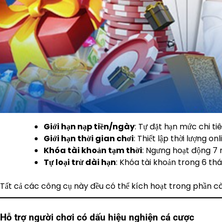
Giới hạn nạp tiền/ngày
: Tự đặt hạn mức chi tiê
Giới hạn thời gian chơi
: Thiết lập thời lượng on
Khóa tài khoản tạm thời
: Ngưng hoạt động 7
Tự loại trừ dài hạn
: Khóa tài khoản trong 6 thá
Tất cả các công cụ này đều có thể kích hoạt trong phần cài
Hỗ trợ người chơi có dấu hiệu nghiện cá cược