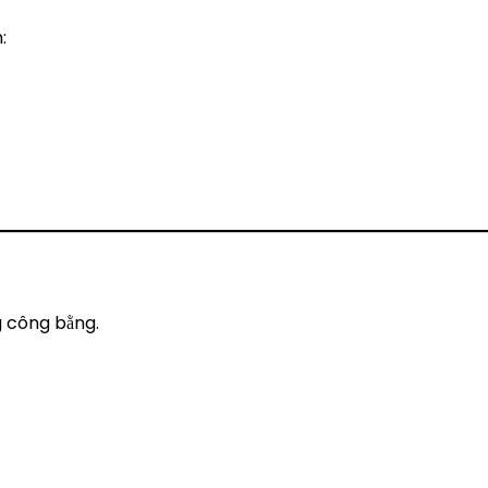
:
g công bằng.