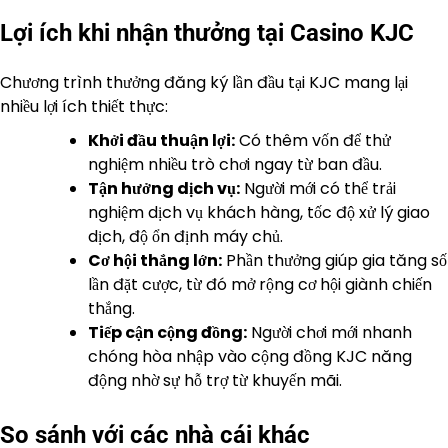
Lợi ích khi nhận thưởng tại Casino KJC
Chương trình thưởng đăng ký lần đầu tại KJC mang lại
nhiều lợi ích thiết thực:
Khởi đầu thuận lợi:
Có thêm vốn để thử
nghiệm nhiều trò chơi ngay từ ban đầu.
Tận hưởng dịch vụ:
Người mới có thể trải
nghiệm dịch vụ khách hàng, tốc độ xử lý giao
dịch, độ ổn định máy chủ.
Cơ hội thắng lớn:
Phần thưởng giúp gia tăng số
lần đặt cược, từ đó mở rộng cơ hội giành chiến
thắng.
Tiếp cận cộng đồng:
Người chơi mới nhanh
chóng hòa nhập vào cộng đồng KJC năng
động nhờ sự hỗ trợ từ khuyến mãi.
So sánh với các nhà cái khác