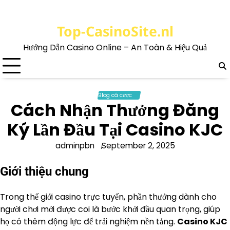
Top-CasinoSite.nl
Hướng Dẫn Casino Online – An Toàn & Hiệu Quả
Blog cá cược
Cách Nhận Thưởng Đăng
Ký Lần Đầu Tại Casino KJC
adminpbn
September 2, 2025
Giới thiệu chung
Trong thế giới casino trực tuyến, phần thưởng dành cho
người chơi mới được coi là bước khởi đầu quan trọng, giúp
họ có thêm động lực để trải nghiệm nền tảng.
Casino KJC