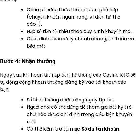
Chọn phương thức thanh toán phù hợp
(chuyển khoản ngân hàng, ví điện tử, thẻ
cào…).
Nạp số tiền tối thiểu theo quy định khuyến mãi.
Giao dịch được xử lý nhanh chóng, an toàn và
bảo mật.
Bước 4: Nhận thưởng
Ngay sau khi hoàn tất nạp tiền, hệ thống của Casino KJC sẽ
tự động cộng khoản thưởng đăng ký vào tài khoản của
bạn.
Số tiền thưởng được cộng ngay lập tức.
Người chơi có thể dùng để tham gia bất kỳ trò
chơi nào được chỉ định trong điều kiện khuyến
mãi.
Có thể kiểm tra tại mục
Số dư tài khoản
.