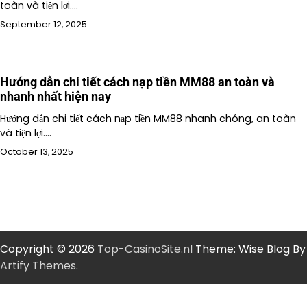
toàn và tiện lợi.…
September 12, 2025
Hướng dẫn chi tiết cách nạp tiền MM88 an toàn và
nhanh nhất hiện nay
Hướng dẫn chi tiết cách nạp tiền MM88 nhanh chóng, an toàn
và tiện lợi.…
October 13, 2025
Copyright © 2026
Top-CasinoSite.nl
Theme: Wise Blog By
Artify Themes
.