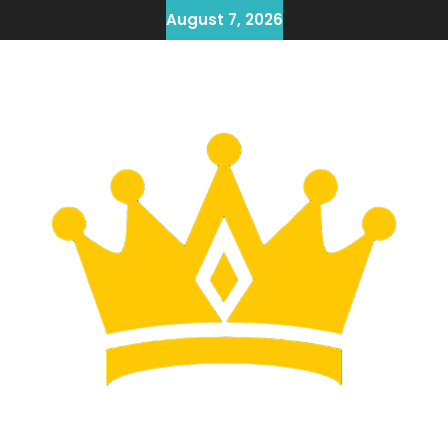
Skip
August 7, 2026
to
content